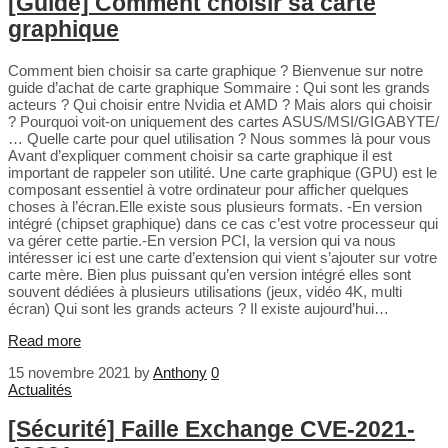
[Guide] Comment choisir sa carte
graphique
Comment bien choisir sa carte graphique ? Bienvenue sur notre
guide d’achat de carte graphique Sommaire : Qui sont les grands
acteurs ? Qui choisir entre Nvidia et AMD ? Mais alors qui choisir
? Pourquoi voit-on uniquement des cartes ASUS/MSI/GIGABYTE/
… Quelle carte pour quel utilisation ? Nous sommes là pour vous
Avant d’expliquer comment choisir sa carte graphique il est
important de rappeler son utilité. Une carte graphique (GPU) est le
composant essentiel à votre ordinateur pour afficher quelques
choses à l’écran.Elle existe sous plusieurs formats. -En version
intégré (chipset graphique) dans ce cas c’est votre processeur qui
va gérer cette partie.-En version PCI, la version qui va nous
intéresser ici est une carte d’extension qui vient s’ajouter sur votre
carte mère. Bien plus puissant qu’en version intégré elles sont
souvent dédiées à plusieurs utilisations (jeux, vidéo 4K, multi
écran) Qui sont les grands acteurs ? Il existe aujourd’hui…
Read more
15 novembre 2021
by
Anthony
0
Actualités
[Sécurité] Faille Exchange CVE-2021-