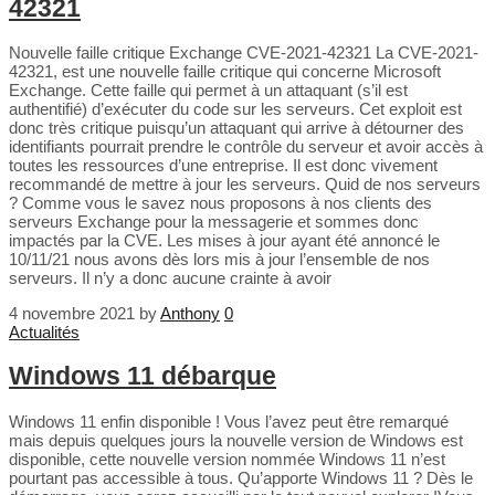
42321
Nouvelle faille critique Exchange CVE-2021-42321 La CVE-2021-
42321, est une nouvelle faille critique qui concerne Microsoft
Exchange. Cette faille qui permet à un attaquant (s’il est
authentifié) d’exécuter du code sur les serveurs. Cet exploit est
donc très critique puisqu’un attaquant qui arrive à détourner des
identifiants pourrait prendre le contrôle du serveur et avoir accès à
toutes les ressources d’une entreprise. Il est donc vivement
recommandé de mettre à jour les serveurs. Quid de nos serveurs
? Comme vous le savez nous proposons à nos clients des
serveurs Exchange pour la messagerie et sommes donc
impactés par la CVE. Les mises à jour ayant été annoncé le
10/11/21 nous avons dès lors mis à jour l’ensemble de nos
serveurs. Il n’y a donc aucune crainte à avoir
4 novembre 2021
by
Anthony
0
Actualités
Windows 11 débarque
Windows 11 enfin disponible ! Vous l’avez peut être remarqué
mais depuis quelques jours la nouvelle version de Windows est
disponible, cette nouvelle version nommée Windows 11 n’est
pourtant pas accessible à tous. Qu’apporte Windows 11 ? Dès le