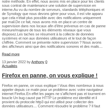
notre méthode. En effet, nous avons mis en place pour les clients
sous contrat de maintenance une solution de supervision en
interne.Au vu du nombre de serveurs, standards téléphoniques et
de Synology que nous devons gérer pour vous, il est vite apparu
que cela n’était plus possible avec des notifications uniquement
par mail.De ce fait, nous avons mis en place un centre de
supervision dans nos locaux afin d’être prévenus en cas de panne
mineure/majeure de tous les éléments réseaux que vous
disposez.Les taches se résument à la collecte de données
systèmes et non aux données utilisateurs et le tout de façon
chiffrée. Comment se présente notre supervision ? Nous avons
des afficheurs ainsi que des notifications sonores et des mails…
Read more
13 janvier 2022
by
Anthony
0
Actualités
Firefox en panne, on vous explique !
Firefox en panne, on vous explique ! Vous êtes nombreux à nous
appeler depuis ce matin pour un problème avec votre navigateur
internet Firefox.En effet les pages ne s’affichent pas et tournent en
boucle Un bug causé par HTTP Le problème est identifié et il
provient du protocole http3 qui est utilisé pour collecter des
données utilisateurs… Comment résoudre le problème ? Il faut