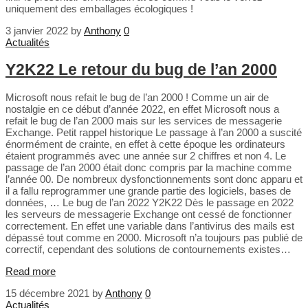
uniquement des emballages écologiques !
3 janvier 2022
by
Anthony
0
Actualités
Y2K22 Le retour du bug de l’an 2000
Microsoft nous refait le bug de l’an 2000 ! Comme un air de
nostalgie en ce début d’année 2022, en effet Microsoft nous a
refait le bug de l’an 2000 mais sur les services de messagerie
Exchange. Petit rappel historique Le passage à l’an 2000 a suscité
énormément de crainte, en effet à cette époque les ordinateurs
étaient programmés avec une année sur 2 chiffres et non 4. Le
passage de l’an 2000 était donc compris par la machine comme
l’année 00. De nombreux dysfonctionnements sont donc apparu et
il a fallu reprogrammer une grande partie des logiciels, bases de
données, … Le bug de l’an 2022 Y2K22 Dès le passage en 2022
les serveurs de messagerie Exchange ont cessé de fonctionner
correctement. En effet une variable dans l’antivirus des mails est
dépassé tout comme en 2000. Microsoft n’a toujours pas publié de
correctif, cependant des solutions de contournements existes…
Read more
15 décembre 2021
by
Anthony
0
Actualités