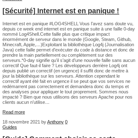
[Sécurité] Internet est en panique !
Internet est en panique #LOG4SHELL Vous l’avez sans doute vu,
depuis ce week end internet est en panique suite à une faille 0-day
nommé Log4Shell.Cette faille plus que critique impact
énormément de serveur dans le monde (Google, Steam, Github,
Minecraft, Apple,…)Exploitant la bibliothèque Log4j (Journalisation
Java) cette faille permet d’exécuter du code à distance et donc de
prendre la main partiellement ou complétement sur des
serveurs.*0-day signifie qu’il s’agit d’une nouvelle faille sans aucun
correctif Que faut-il faire ? Les développeurs derrière Log4j ont
depuis publié un correctif (en urgence) il suffit donc de mettre à
jour la bibliothèque sur les serveurs. Attention cependant le
correctif ayant été fait en urgence il se peut que vos services ne
redémarrent pas correctement et demandera donc du temps et
des analyses pour appliquer le tout proprement. Sommes nous
impacté ? Bien que nous utilisons des serveurs Apache pour nos
clients aucun n’utilise…
Read more
18 novembre 2021
by
Anthony
0
Guides