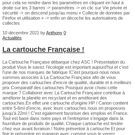
pour cela se rendre dans les paramètres en cliquant en haut à
droite sur les 3 barres -> paramètres -> on clic sur Vie privée et
sécurité -> on descend jusqu’au menu « Collecte de données par
Firefox et utilisation » -> enfin on décoche les autorisations de
collectes
10 décembre 2021
by
Anthony
0
Actualités
La cartouche Française !
La Cartouche Française débarque chez ASC ! Présentation du
produit Vous le savez l’écologie est important aujourd’hui et c’est
l’une de nos marques de fabrique !C’est pourquoi nous nous
sommes associés à La Cartouche Française afin de vous
proposer des cartouches d’encre de qualité, durable et à meilleurs
prix Comparatif des cartouches Pourquoi avoir choisi cette
marque ? Collaborer avec La Cartouche Française contribue à
améliorer la planète en recyclant et en améliorant des
cartouches.En effet une cartouche d’origine HP / Canon contient
entre 5-6ml d’encre, avec leurs cartouches nous en proposons
jusqu’à 22ml ! C’est également favoriser des emplois en France.
Tout est basé dans notre pays et l’entreprise s’engage dans la
fourniture de produits de qualité. Chaque cartouche est testée
chez eux avant livraison ! Notre présentoir à cartouche Et pour
finir le présentoir en magasin avec comme vous le verrez