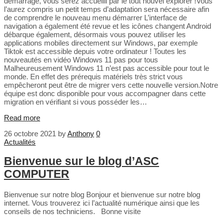
démarrage, vous serez accueilli par le tout nouvel explorer !Vous
l’aurez compris un petit temps d’adaptation sera nécessaire afin
de comprendre le nouveau menu démarrer L’interface de
navigation a également été revue et les icônes changent Android
débarque également, désormais vous pouvez utiliser les
applications mobiles directement sur Windows, par exemple
Tiktok est accessible depuis votre ordinateur ! Toutes les
nouveautés en vidéo Windows 11 pas pour tous
Malheureusement Windows 11 n’est pas accessible pour tout le
monde. En effet des prérequis matériels très strict vous
empêcheront peut être de migrer vers cette nouvelle version.Notre
équipe est donc disponible pour vous accompagner dans cette
migration en vérifiant si vous posséder les…
Read more
26 octobre 2021
by
Anthony
0
Actualités
Bienvenue sur le blog d’ASC
COMPUTER
Bienvenue sur notre blog Bonjour et bienvenue sur notre blog
internet. Vous trouverez ici l’actualité numérique ainsi que les
conseils de nos techniciens. Bonne visite